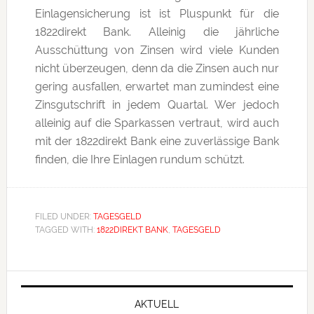
Einlagensicherung ist ist Pluspunkt für die
1822direkt Bank. Alleinig die jährliche
Ausschüttung von Zinsen wird viele Kunden
nicht überzeugen, denn da die Zinsen auch nur
gering ausfallen, erwartet man zumindest eine
Zinsgutschrift in jedem Quartal. Wer jedoch
alleinig auf die Sparkassen vertraut, wird auch
mit der 1822direkt Bank eine zuverlässige Bank
finden, die Ihre Einlagen rundum schützt.
FILED UNDER:
TAGESGELD
TAGGED WITH:
1822DIREKT BANK
,
TAGESGELD
Primary
Sidebar
AKTUELL