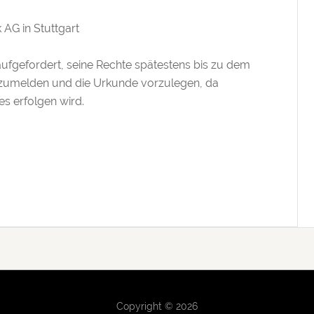
AG in Stuttgart
ufgefordert, seine Rechte spätestens bis zu dem
nzumelden und die Urkunde vorzulegen, da
es erfolgen wird.
Copyright © 2026