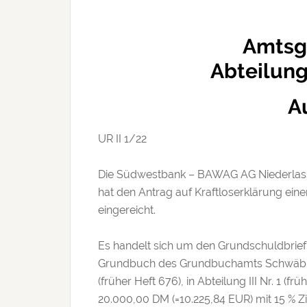
Amtsg
Abteilung
A
UR II 1/​22
Die Südwestbank – BAWAG AG Niederlassu
hat den Antrag auf Kraftloserklärung e
eingereicht.
Es handelt sich um den Grundschuldbrief
Grundbuch des Grundbuchamts Schwäbis
(früher Heft 676), in Abteilung III Nr. 1 (f
20.000,00 DM (=10.225,84 EUR) mit 15 % Zi