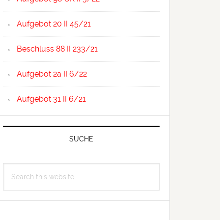
Aufgebot 20 II 45/21
Beschluss 88 II 233/21
Aufgebot 2a II 6/22
Aufgebot 31 II 6/21
SUCHE
Search
this
website