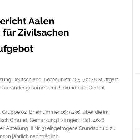
ericht Aalen
 für Zivilsachen
ufgebot
ng Deutschland, Rotebühlstr. 125, 70178 Stuttgart
iner abhandengekommenen Urkunde bei Gericht
, Gruppe 02, Briefnummer 1645236, über die im
ch Gmünd, Gemarkung Essingen, Blatt 4628
rüher Abteilung III Nr. 3) eingetragene Grundschuld zu
nsen jährlich nachträglich.