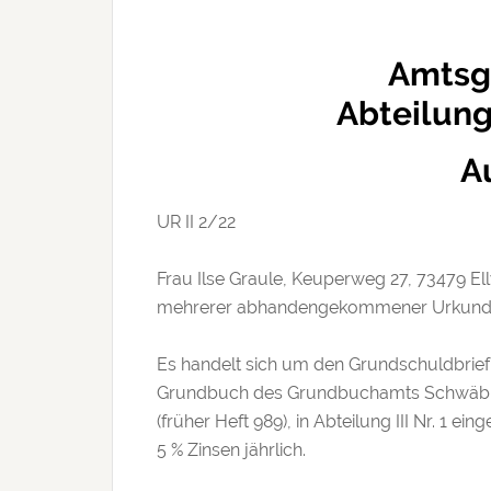
Amtsg
Abteilung
A
UR II 2/​22
Frau Ilse Graule, Keuperweg 27, 73479 El
mehrerer abhandengekommener Urkunden 
Es handelt sich um den Grundschuldbrief
Grundbuch des Grundbuchamts Schwäbis
(früher Heft 989), in Abteilung III Nr. 1 
5 % Zinsen jährlich.