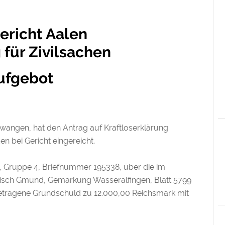
ericht Aalen
 für Zivilsachen
ufgebot
lwangen, hat den Antrag auf Kraftloserklärung
bei Gericht eingereicht.
, Gruppe 4, Briefnummer 195338, über die im
ch Gmünd, Gemarkung Wasseralfingen, Blatt 5799
eingetragene Grundschuld zu 12.000,00 Reichsmark mit