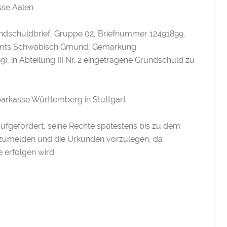
sse Aalen
ndschuldbrief, Gruppe 02, Briefnummer 12491899,
amts Schwäbisch Gmünd, Gemarkung
9), in Abteilung III Nr. 2 eingetragene Grundschuld zu
arkasse Württemberg in Stuttgart
ufgefordert, seine Rechte spätestens bis zu dem
nzumelden und die Urkunden vorzulegen, da
e erfolgen wird.