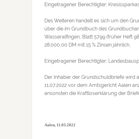
Eingetragener Berechtigter: Kresissparka
Des Weiteren handelt es sich um den Gru
über die im Grundbuch des Grundbuch
Wasseralfingen, Blatt 5799 (früher Heft 98
28.000,00 DM mit 15 % Zinsen jährlich.
Eingetragener Berechtigter: Landesbausp
Der Inhaber der Grundschuldbriefe wird a
11.07.2022 vor dem Amtsgericht Aalen a
ansonsten die Kraftloserklärung der Brief
Aalen, 11.03.2022