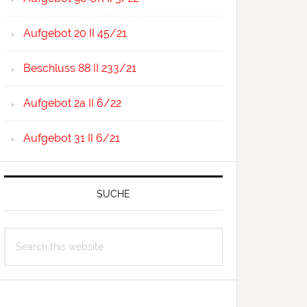
Aufgebot 20 II 45/21
Beschluss 88 II 233/21
Aufgebot 2a II 6/22
Aufgebot 31 II 6/21
SUCHE
Search
this
website