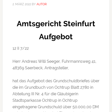
2. MÄRZ 2022
BY
AUTOR
Amtsgericht Steinfurt
Aufgebot
12 II 7/​22
Herr Andreas Willi Seeger, Fuhrmannsweg 41,
48369 Saerbeck, Antragsteller,
hat das Aufgebot des Grundschuldbriefes über
die im Grundbuch von Ochtrup Blatt 2780 in
Abteilung III Nr. 4 für die Gläubigerin
Stadtsparkasse Ochtrup in Ochtrup
eingetragene Grundschuld über 50.000,00 DM