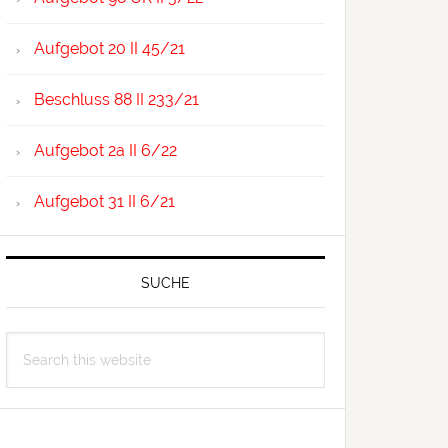
Aufgebot 20 II 45/21
Beschluss 88 II 233/21
Aufgebot 2a II 6/22
Aufgebot 31 II 6/21
SUCHE
Search
this
website