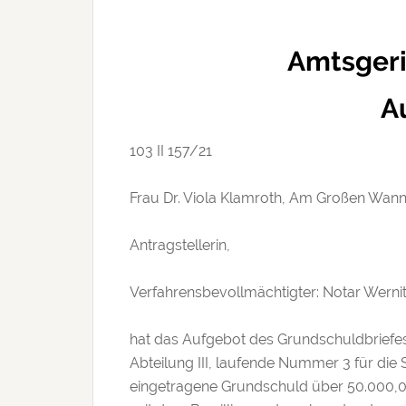
Amtsgeri
A
103 II 157/​21
Frau Dr. Viola Klamroth, Am Großen Wanns
Antragstellerin,
Verfahrensbevollmächtigter: Notar Wernitz
hat das Aufgebot des Grundschuldbriefes
Abteilung III, laufende Nummer 3 für die
eingetragene Grundschuld über 50.000,0