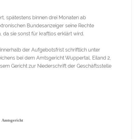
rt, spätestens binnen drei Monaten ab
ektronischen Bundesanzeiger seine Rechte
 sie sonst für kraftlos erklärt wird.
nnerhalb der Aufgebotsfrist schriftlich unter
chens bei dem Amtsgericht Wuppertal, Eiland 2,
sem Gericht zur Niederschrift der Geschäftsstelle
Amtsgericht