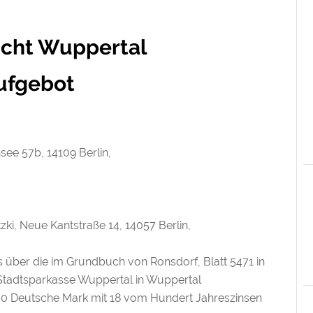
cht Wuppertal
ufgebot
ee 57b, 14109 Berlin,
ki, Neue Kantstraße 14, 14057 Berlin,
 über die im Grundbuch von Ronsdorf, Blatt 5471 in
 Stadtsparkasse Wuppertal in Wuppertal
0 Deutsche Mark mit 18 vom Hundert Jahreszinsen