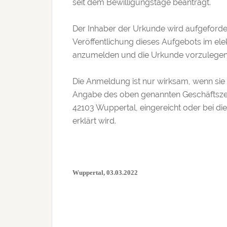
seit dem Bewilligungstage beantragt.
Der Inhaber der Urkunde wird aufgeforde
Veröffentlichung dieses Aufgebots im el
anzumelden und die Urkunde vorzulegen, da
Die Anmeldung ist nur wirksam, wenn sie i
Angabe des oben genannten Geschäftszei
42103 Wuppertal, eingereicht oder bei die
erklärt wird.
Wuppertal, 03.03.2022