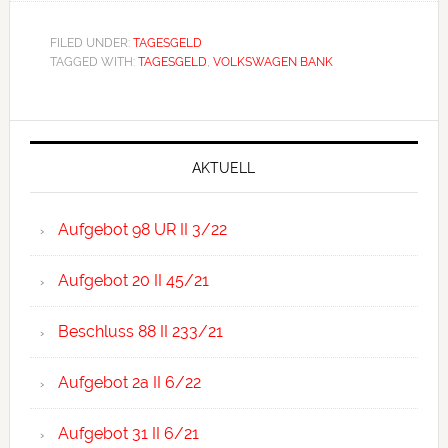
FILED UNDER:
TAGESGELD
TAGGED WITH:
TAGESGELD
,
VOLKSWAGEN BANK
Primary
Sidebar
AKTUELL
Aufgebot 98 UR II 3/22
Aufgebot 20 II 45/21
Beschluss 88 II 233/21
Aufgebot 2a II 6/22
Aufgebot 31 II 6/21