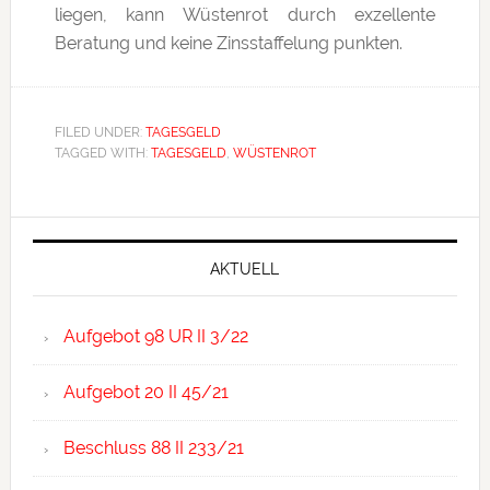
liegen, kann Wüstenrot durch exzellente
Beratung und keine Zinsstaffelung punkten.
FILED UNDER:
TAGESGELD
TAGGED WITH:
TAGESGELD
,
WÜSTENROT
Primary
Sidebar
AKTUELL
Aufgebot 98 UR II 3/22
Aufgebot 20 II 45/21
Beschluss 88 II 233/21