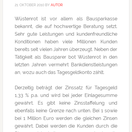
21. OKTOBER 2010
BY
AUTOR
Wüstenrot ist vor allem als Bausparkasse
bekannt, die auf hochwertige Beratung setzt.
Sehr gute Leistungen und kundenfreundliche
Konditionen haben viele Millionen Kunden
bereits seit vielen Jahren überzeugt. Neben der
Tätigkeit als Bausparer bot Wüstenrot in den
letzten Jahren vermehrt Bankdienstleistungen
an, wozu auch das Tagesgeldkonto zählt.
Derzeitig beträgt der Zinssatz für Tagesgeld
1,33 % p.a. und wird bei jeder Einlagesumme
gewährt. Es gibt keine Zinsstaffelung und
ebenfalls keine Grenze nach unten. Bei 1 sowie
bei 1 Million Euro werden die gleichen Zinsen
gewährt. Dabei werden die Kunden durch die