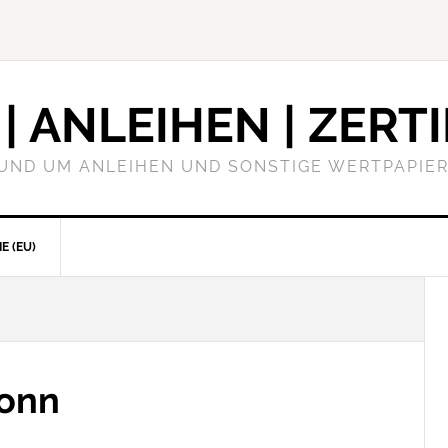
| ANLEIHEN | ZERTI
RUND UM ANLEIHEN UND SONSTIGE WERTPAPIER
E (EU)
Bonn