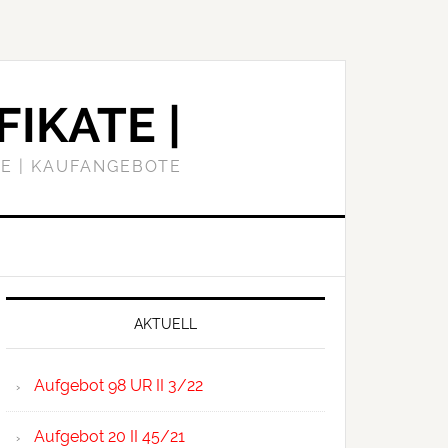
FIKATE |
E | KAUFANGEBOTE
Primary
Sidebar
AKTUELL
Aufgebot 98 UR II 3/22
Aufgebot 20 II 45/21