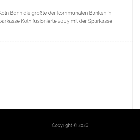
e Köln Bonn die größte der kommunalen Banken in
parkasse Köln fusionierte 2005 mit der Sparkasse
Copyright © 2026