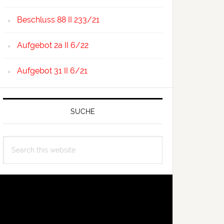
Beschluss 88 II 233/21
Aufgebot 2a II 6/22
Aufgebot 31 II 6/21
SUCHE
Search
this
website